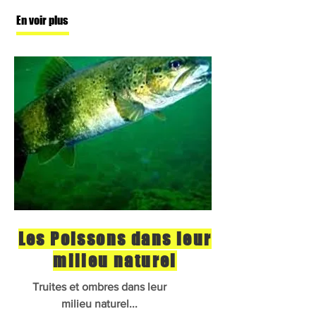
En voir plus
Les Poissons dans leur
milieu naturel
Truites et ombres dans leur
milieu naturel...