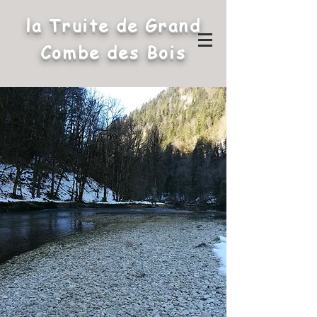
la Truite de Grand
Combe des Bois